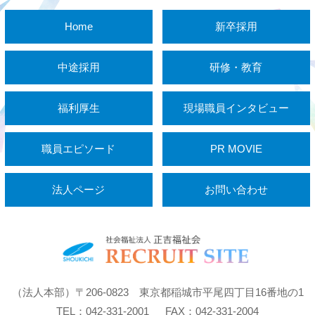
Home
新卒採用
中途採用
研修・教育
福利厚生
現場職員インタビュー
職員エピソード
PR MOVIE
法人ページ
お問い合わせ
（法人本部）〒206-0823 東京都稲城市平尾四丁目16番地の1
TEL：042-331-2001 FAX：042-331-2004