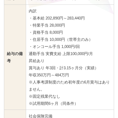
内訳
・基本給 202,890円～283,440円
・特業手当 28,000円
・資格手当 8,000円
・住居手当 10,000円（世帯主のみ）
・オンコール手当 1,000円/回
給与の備
通勤手当 実費支給 上限100,000円/月
考
昇給あり
賞与あり 年3回・計3.15ヶ月分（実績）
年収350万円～484万円
※人事考課制度のため初年度の6月賞与はあり
ません。
※固定残業代なし
※試用期間6ヶ月（同条件）
社会保険完備