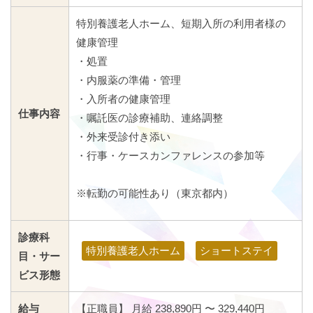
特別養護老人ホーム、短期入所の利用者様の
健康管理
・処置
・内服薬の準備・管理
・入所者の健康管理
仕事内容
・嘱託医の診療補助、連絡調整
・外来受診付き添い
・行事・ケースカンファレンスの参加等
※転勤の可能性あり（東京都内）
診療科
特別養護老人ホーム
ショートステイ
目・サー
ビス形態
給与
【正職員】 月給 238,890円 〜 329,440円