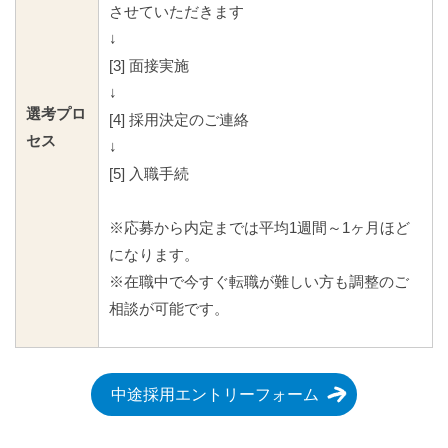
させていただきます
↓
[3] 面接実施
↓
選考プロ
[4] 採用決定のご連絡
セス
↓
[5] 入職手続
※応募から内定までは平均1週間～1ヶ月ほど
になります。
※在職中で今すぐ転職が難しい方も調整のご
相談が可能です。
中途採用エントリーフォーム