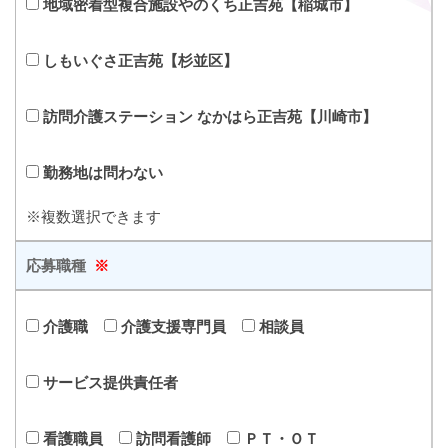
地域密着型複合施設やのくち正吉苑【稲城市】
しもいぐさ正吉苑【杉並区】
訪問介護ステーション なかはら正吉苑【川崎市】
勤務地は問わない
※複数選択できます
応募職種
※
介護職
介護支援専門員
相談員
サービス提供責任者
看護職員
訪問看護師
ＰＴ・ＯＴ