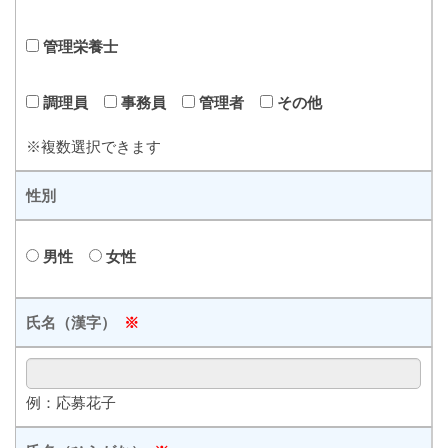
管理栄養士
調理員
事務員
管理者
その他
※複数選択できます
性別
男性
女性
氏名（漢字）
※
例：応募花子