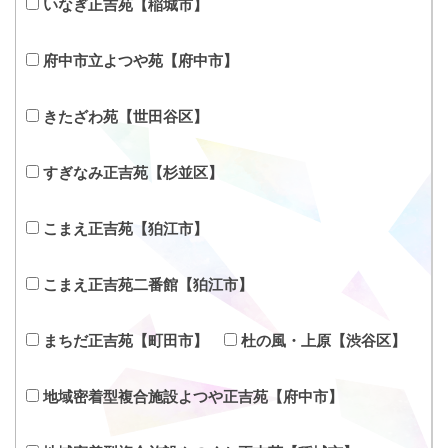
いなぎ正吉苑【稲城市】
府中市立よつや苑【府中市】
きたざわ苑【世田谷区】
すぎなみ正吉苑【杉並区】
こまえ正吉苑【狛江市】
こまえ正吉苑二番館【狛江市】
まちだ正吉苑【町田市】
杜の風・上原【渋谷区】
地域密着型複合施設よつや正吉苑【府中市】