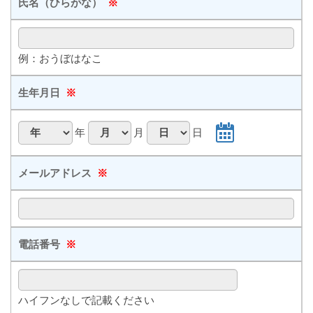
氏名（ひらがな）
※
例：おうぼはなこ
生年月日
※
年
月
日
メールアドレス
※
電話番号
※
ハイフンなしで記載ください