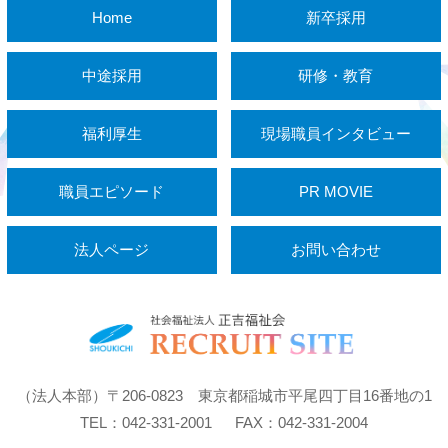
Home
新卒採用
中途採用
研修・教育
福利厚生
現場職員インタビュー
職員エピソード
PR MOVIE
法人ページ
お問い合わせ
（法人本部）〒206-0823 東京都稲城市平尾四丁目16番地の1
TEL：042-331-2001 FAX：042-331-2004