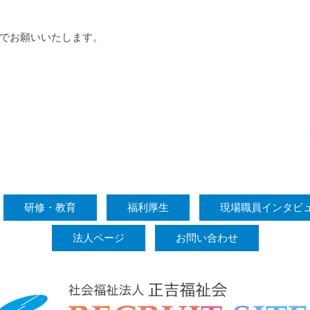
でお願いいたします。
研修・教育
福利厚生
現場職員インタビ
法人ページ
お問い合わせ