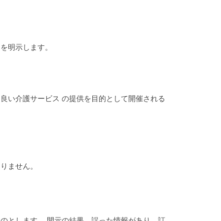
的を明示します。
良い介護サービス の提供を目的として開催される
ありません。
のとします。 開示の結果、誤った情報があり、訂