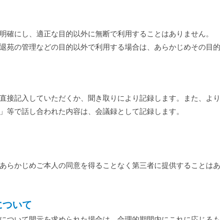
明確にし、適正な目的以外に無断で利用することはありません。
退苑の管理などの目的以外で利用する場合は、あらかじめその目
直接記入していただくか、聞き取りにより記録します。また、より
」等で話し合われた内容は、会議録として記録します。
あらかじめご本人の同意を得ることなく第三者に提供することは
について
について開示を求められた場合は、合理的期間内にこれに応じるも