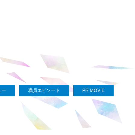
ュー
職員エピソード
PR MOVIE