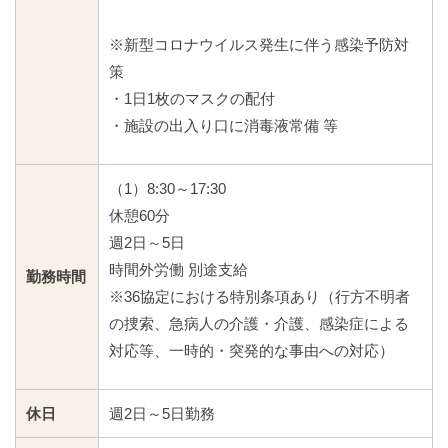
※新型コロナウイルス発生に伴う感染予防対
策
・1日1枚のマスクの配付
・施設の出入り口に消毒液常備 等
（1）8:30～17:30
休憩60分
週2日～5日
時間外労働 別途支給
勤務時間
※36協定における特別条項あり（行方不明者
の捜索、急病人の介護・介護、感染症による
対応等、一時的・突発的な事由への対応）
休日
週2日～5日勤務