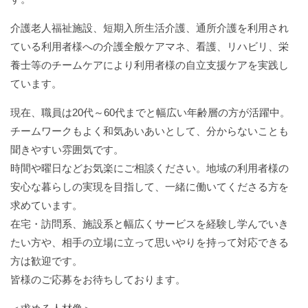
介護老人福祉施設、短期入所生活介護、通所介護を利用され
ている利用者様への介護全般ケアマネ、看護、リハビリ、栄
養士等のチームケアにより利用者様の自立支援ケアを実践し
ています。
現在、職員は
20
代～
60
代までと幅広い年齢層の方が活躍中。
チームワークもよく和気あいあいとして、分からないことも
聞きやすい雰囲気です。
時間や曜日などお気楽にご相談ください。地域の利用者様の
安心な暮らしの実現を目指して、一緒に働いてくださる方を
求めています。
在宅・訪問系、施設系と幅広くサービスを経験し学んでいき
たい方や、相手の立場に立って思いやりを持って対応できる
方は歓迎です。
皆様のご応募をお待ちしております。