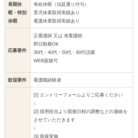
長期休
有給休暇（法廷通り付与）
暇・特別
育児休業取得実績あり
休暇
看護休業取得実績あり
正看護師 又は 准看護師
即日勤務OK
応募要件
30代・40代・50代・60代活躍
WEB面接可
歓迎要件
看護職経験者
[1] エントリーフォームよりご応募ください
↓
[2] 採用担当より面接日程の調整などの連絡を
させていただきます
↓
[3] 面接実施