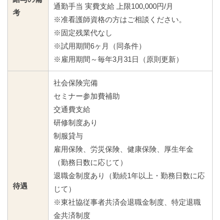
通勤手当 実費支給 上限100,000円/月
考
※准看護師資格の方はご相談ください。
※固定残業代なし
※試用期間6ヶ月（同条件）
※雇用期間～毎年3月31日（原則更新）
社会保険完備
セミナー参加費補助
交通費支給
研修制度あり
制服貸与
雇用保険、労災保険、健康保険、厚生年金
（勤務日数に応じて）
退職金制度あり（勤続1年以上・勤務日数に応
待遇
じて）
※東社協従事者共済会退職金制度、特定退職
金共済制度