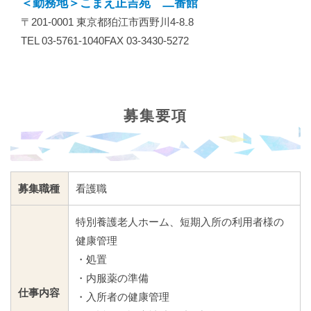
＜勤務地＞こまえ正吉苑 二番館
〒201-0001 東京都狛江市西野川4-8₋8
TEL 03-5761-1040FAX 03-3430-5272
募集要項
募集職種
看護職
特別養護老人ホーム、短期入所の利用者様の
健康管理
・処置
・内服薬の準備
仕事内容
・入所者の健康管理