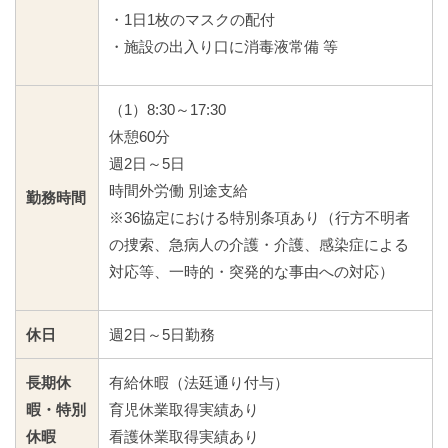
・1日1枚のマスクの配付
・施設の出入り口に消毒液常備 等
（1）8:30～17:30
休憩60分
週2日～5日
時間外労働 別途支給
勤務時間
※36協定における特別条項あり（行方不明者
の捜索、急病人の介護・介護、感染症による
対応等、一時的・突発的な事由への対応）
休日
週2日～5日勤務
長期休
有給休暇（法廷通り付与）
暇・特別
育児休業取得実績あり
休暇
看護休業取得実績あり