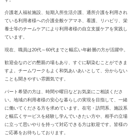
介護老人福祉施設、短期入所生活介護、通所介護を利用され
ている利用者様への介護全般ケアマネ、看護、リハビリ、栄
養士等のチームケアにより利用者様の自立支援ケアを実践し
ています。
現在、職員は
20
代～
60
代までと幅広い年齢層の方が活躍中。
歓迎会なのどの懇親の場もあり、すぐに馴染むことができま
すよ。チームワークもよく和気あいあいとして、分からない
ことも聞きやすい雰囲気です。
パート希望の方は、時間や曜日などお気楽にご相談くださ
い。地域の利用者様の安心な暮らしの実現を目指して、一緒
に働いてくださる方を求めています。在宅・訪問系、施設系
と幅広くサービスを経験し学んでいきたい方や、相手の立場
に立って思いやりを持って対応できる方は歓迎です。皆様の
ご応募をお待ちしております。