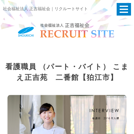
社会福祉法人 正吉福祉会｜リクルートサイト
看護職員 （パート・バイト） こま
え正吉苑 二番館【狛江市】