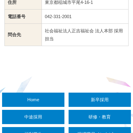
住所
東京都稲城市平尾4-16-1
電話番号
042-331-2001
社会福祉法人正吉福祉会 法人本部 採用
問合先
担当
Home
新卒採用
中途採用
研修・教育