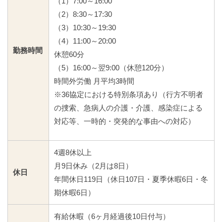
（1）7:00～16:00
（2）8:30～17:30
（3）10:30～19:30
（4）11:00～20:00
勤務時間
休憩60分
（5）16:00～翌9:00（休憩120分）
時間外労働 月平均3時間
※36協定における特別条項あり（行方不明者
の捜索、急病人の介護・介護、感染症による
対応等、一時的・突発的な事由への対応）
4週8休以上
月9日休み（2月は8日）
休日
年間休日119日（休日107日・夏季休暇6日・冬
期休暇6日）
有給休暇（6ヶ月経過後10日付与）