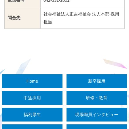
電話番号
042-331-2001
社会福祉法人正吉福祉会 法人本部 採用
問合先
担当
Home
新卒採用
中途採用
研修・教育
福利厚生
現場職員インタビュー