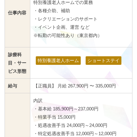
特別養護老人ホームでの業務
・各種介助、補助
仕事内容
・レクリエーションのサポート
・イベント企画、運営 など
※転勤の可能性あり（東京都内）
診療科
特別養護老人ホーム
ショートステイ
目・サー
ビス形態
給与
【正職員】 月給 267,900円 〜 335,000円
内訳
・基本給 185,900円～237,000円
・特業手当 15,000円
・処遇改善手当 24,000円～24,000円
・特定処遇改善手当 12,000円～12,000円