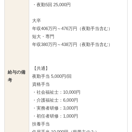
・夜勤5回 25,000円
大卒
年収406万円～476万円（夜勤手当含む）
短大・専門
年収380万円～438万円（夜勤手当含む）
【共通】
給与の備
夜勤手当 5,000円/回
考
資格手当
・社会福祉士：10,000円
・介護福祉士：6,000円
・実務者研修：3,000円
・初任者研修：1,000円
扶養手当
住居手当 10,000円（世帯主のみ）