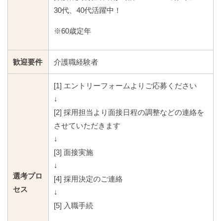
30代、40代活躍中！
※60歳定年
歓迎要件
介護職経験者
[1] エントリーフォームよりご応募ください
↓
[2] 採用担当より面接日程の調整などの連絡を
させていただきます
↓
[3] 面接実施
↓
選考プロ
[4] 採用決定のご連絡
セス
↓
[5] 入職手続