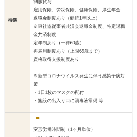
制服貸与
雇用保険、労災保険、健康保険、厚生年金
退職金制度あり（勤続1年以上）
待遇
※東社協従事者共済会退職金制度、特定退職
金共済制度
定年制あり（一律60歳）
再雇用制度あり（上限65歳まで）
資格取得支援制度あり
※新型コロナウイルス発生に伴う感染予防対
策
・1日1枚のマスクの配付
・施設の出入り口に消毒液常備 等
変形労働時間制（1ヶ月単位）