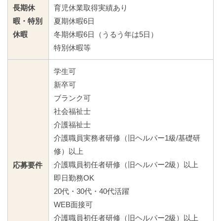
長期休
育児休業取得実績あり
暇・特別
夏期休暇6日
休暇
冬期休暇6日（うるう年は5日）
特別休暇等
学生可
新卒可
ブランク可
社会福祉士
介護福祉士
介護職員実務者研修（旧ヘルパー1級/基礎研
修）以上
介護職員初任者研修（旧ヘルパー2級）以上
応募要件
即日勤務OK
20代・30代・40代活躍
WEB面接可
介護職員初任者研修（旧ヘルパー2級）以上