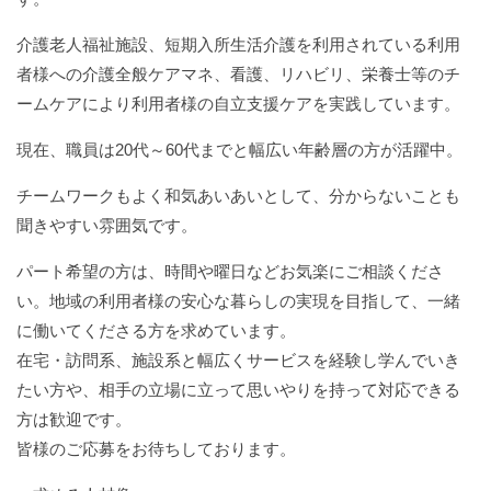
介護老人福祉施設、短期入所生活介護を利用されている利用
者様への介護全般ケアマネ、看護、リハビリ、栄養士等のチ
ームケアにより利用者様の自立支援ケアを実践しています。
現在、職員は
20
代～
60
代までと幅広い年齢層の方が活躍中。
チームワークもよく和気あいあいとして、分からないことも
聞きやすい雰囲気です。
パート希望の方は、時間や曜日などお気楽にご相談くださ
い。地域の利用者様の安心な暮らしの実現を目指して、一緒
に働いてくださる方を求めています。
在宅・訪問系、施設系と幅広くサービスを経験し学んでいき
たい方や、相手の立場に立って思いやりを持って対応できる
方は歓迎です。
皆様のご応募をお待ちしております。