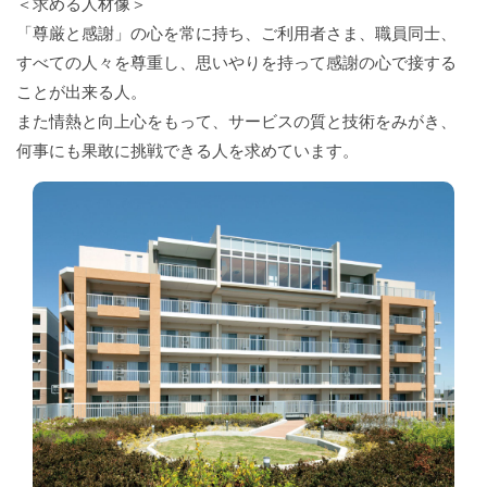
＜求める人材像＞
「尊厳と感謝」の心を常に持ち、ご利用者さま、職員同士、
すべての人々を尊重し、思いやりを持って感謝の心で接する
ことが出来る人。
また情熱と向上心をもって、サービスの質と技術をみがき、
何事にも果敢に挑戦できる人を求めています。