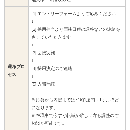
[1] エントリーフォームよりご応募ください
↓
[2] 採用担当より面接日程の調整などの連絡を
させていただきます
↓
[3] 面接実施
↓
選考プロ
[4] 採用決定のご連絡
セス
↓
[5] 入職手続
※応募から内定までは平均1週間～1ヶ月ほど
になります。
※在職中で今すぐ転職が難しい方も調整のご
相談が可能です。