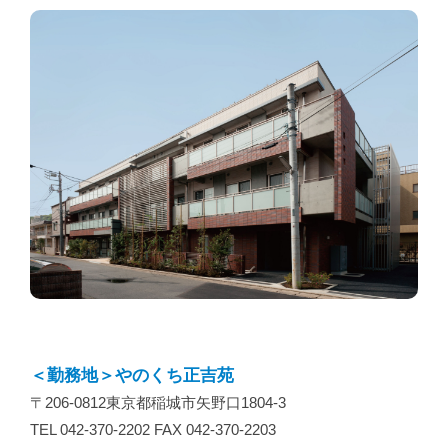
＜勤務地＞やのくち正吉苑
〒206-0812東京都稲城市矢野口1804-3
TEL 042-370-2202 FAX 042-370-2203