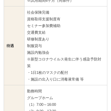
※試用期間6ヶ月（同条件）
社会保険完備
資格取得支援制度有
セミナー参加費補助
交通費支給
研修制度あり
待遇
制服貸与
施設内勉強会
※新型コロナウイルス発生に伴う感染予防対
策
・1日1枚のマスクの配付
・施設の出入り口に消毒液常備 等
勤務時間
グループホーム
（1）7:00～16:00