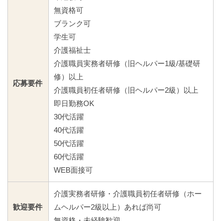
無資格可
ブランク可
学生可
介護福祉士
介護職員実務者研修（旧ヘルパー1級/基礎研
修）以上
応募要件
介護職員初任者研修（旧ヘルパー2級）以上
即日勤務OK
30代活躍
40代活躍
50代活躍
60代活躍
WEB面接可
介護実務者研修・介護職員初任者研修（ホー
歓迎要件
ムヘルパー2級以上）あれば尚可
無資格・未経験歓迎