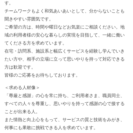
す。
チームワークもよく和気あいあいとして、分からないことも
聞きやすい雰囲気です。
ご希望の方は、時間や曜日などお気楽にご相談ください。地
域の利用者様の安心な暮らしの実現を目指して、一緒に働い
てくださる方を求めています。
在宅・訪問系、施設系と幅広くサービスを経験し学んでいき
たい方や、相手の立場に立って思いやりを持って対応できる
方は歓迎です。
皆様のご応募をお待ちしております。
＜求める人材像＞
「尊厳と感謝」の心を常に持ち、ご利用者さま、職員同士、
すべての人々を尊重し、思いやりを持って感謝の心で接する
ことが出来る人。
また情熱と向上心をもって、サービスの質と技術をみがき、
何事にも果敢に挑戦できる人を求めています。