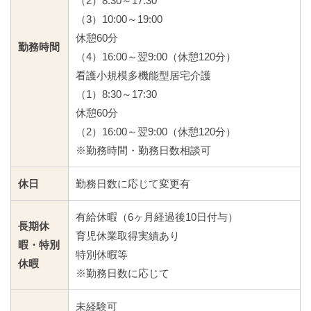
（2）8:30～17:30
（3）10:00～19:00
休憩60分
勤務時間
（4）16:00～翌9:00（休憩120分）
看護小規模多機能型居宅介護
（1）8:30～17:30
休憩60分
（2）16:00～翌9:00（休憩120分）
※勤務時間・勤務日数相談可
休日
勤務日数に応じて変更有
有給休暇（6ヶ月経過後10日付与）
長期休
育児休業取得実績あり
暇・特別
特別休暇等
休暇
※勤務日数に応じて
未経験可