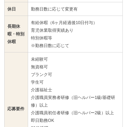
休日
勤務日数に応じて変更有
有給休暇（6ヶ月経過後10日付与）
長期休
育児休業取得実績あり
暇・特別
特別休暇等
休暇
※勤務日数に応じて
未経験可
無資格可
ブランク可
学生可
介護福祉士
介護職員実務者研修（旧ヘルパー1級/基礎研
修）以上
応募要件
介護職員初任者研修（旧ヘルパー2級）以上
即日勤務OK