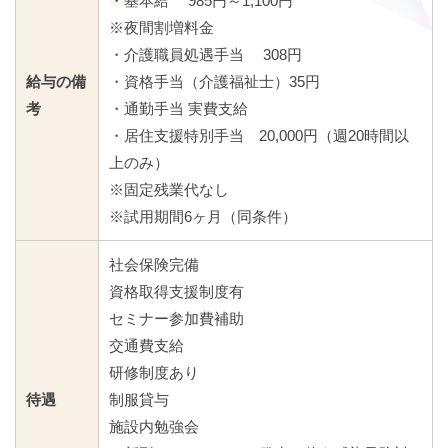
・基本給 985円～1,100円
※夜間割増料金
・介護職員処遇手当 308円
給与の備
・資格手当（介護福祉士）35円
考
・通勤手当 実費支給
・居住支援特別手当 20,000円（週20時間以
上のみ）
※固定残業代なし
※試用期間6ヶ月（同条件）
社会保険完備
資格取得支援制度有
セミナー参加費補助
交通費支給
研修制度あり
待遇
制服貸与
施設内勉強会