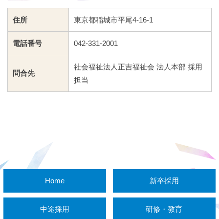
住所
東京都稲城市平尾4-16-1
電話番号
042-331-2001
社会福祉法人正吉福祉会 法人本部 採用
問合先
担当
Home
新卒採用
中途採用
研修・教育