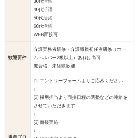
30代活躍
40代活躍
50代活躍
60代活躍
WEB面接可
介護実務者研修・介護職員初任者研修（ホー
歓迎要件
ムヘルパー2級以上）あれば尚可
無資格・未経験歓迎
[1] エントリーフォームよりご応募ください
↓
[2] 採用担当より面接日程の調整などの連絡を
させていただきます
↓
[3] 面接実施
↓
選考プロ