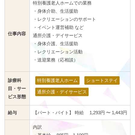
特別養護老人ホームでの業務
・身体介助、生活援助
・レクリエーションのサポート
・イベント運営補助 など
仕事内容
通所介護・デイサービス
・身体介護、生活援助
・レクリエーション活動
・送迎業務（応相談）
診療科
特別養護老人ホーム
ショートステイ
目・サー
通所介護・デイサービス
ビス形態
給与
【パート・バイト】 時給 1,293円 〜 1,443円
内訳