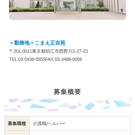
＜勤務地＞こまえ正吉苑
〒201-0011東京都狛江市西野川2-27-23
TEL 03-5438-0555FAX 03-3488-0056
募集概要
募集職種
介護職/ヘルパー