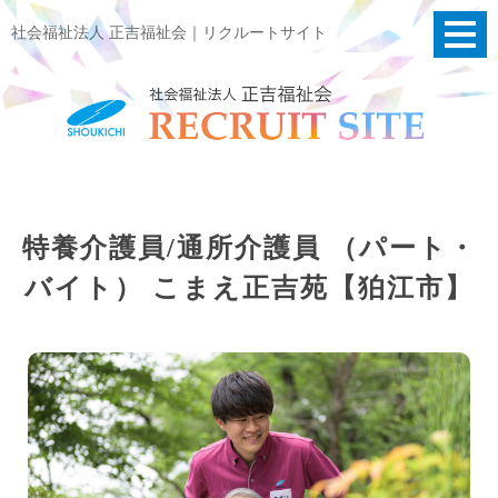
社会福祉法人 正吉福祉会｜リクルートサイト
特養介護員/通所介護員 （パート・
バイト） こまえ正吉苑【狛江市】