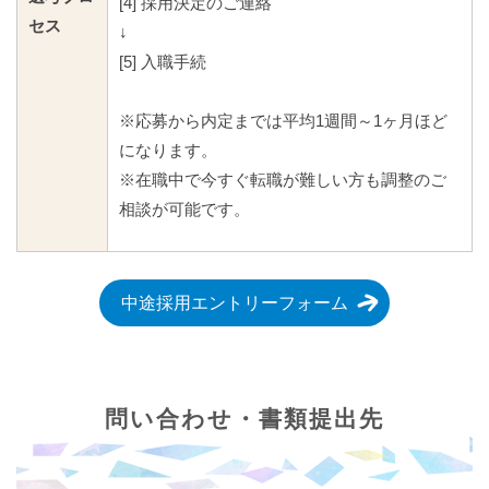
[4] 採用決定のご連絡
セス
↓
[5] 入職手続
※応募から内定までは平均1週間～1ヶ月ほど
になります。
※在職中で今すぐ転職が難しい方も調整のご
相談が可能です。
中途採用エントリーフォーム
問い合わせ・書類提出先