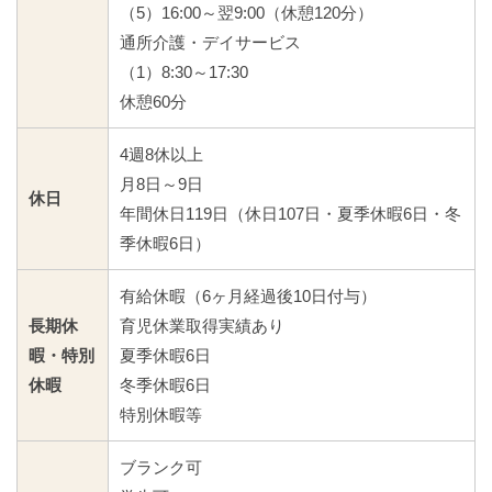
（5）16:00～翌9:00（休憩120分）
通所介護・デイサービス
（1）8:30～17:30
休憩60分
4週8休以上
月8日～9日
休日
年間休日119日（休日107日・夏季休暇6日・冬
季休暇6日）
有給休暇（6ヶ月経過後10日付与）
長期休
育児休業取得実績あり
暇・特別
夏季休暇6日
休暇
冬季休暇6日
特別休暇等
ブランク可