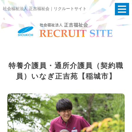
社会福祉法人 正吉福祉会｜リクルートサイト
特養介護員・通所介護員（契約職
員）いなぎ正吉苑【稲城市】