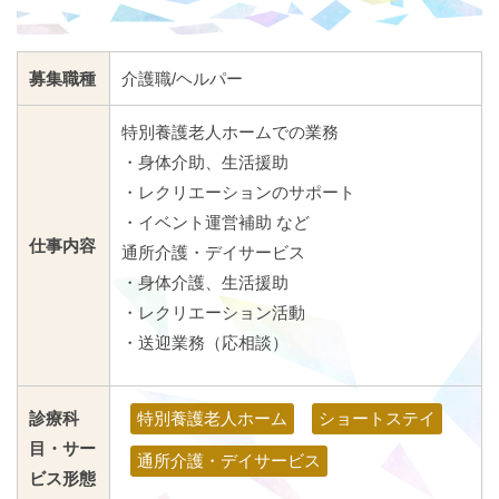
募集職種
介護職/ヘルパー
特別養護老人ホームでの業務
・身体介助、生活援助
・レクリエーションのサポート
・イベント運営補助 など
仕事内容
通所介護・デイサービス
・身体介護、生活援助
・レクリエーション活動
・送迎業務（応相談）
診療科
特別養護老人ホーム
ショートステイ
目・サー
通所介護・デイサービス
ビス形態