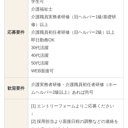
学生可
介護福祉士
介護職員実務者研修（旧ヘルパー1級/基礎研
修）以上
応募要件
介護職員初任者研修（旧ヘルパー2級）以上
即日勤務OK
30代活躍
40代活躍
50代活躍
WEB面接可
介護実務者研修・介護職員初任者研修（ホー
歓迎要件
ムヘルパー2級以上）あれば尚可
[1] エントリーフォームよりご応募ください
↓
[2] 採用担当より面接日程の調整などの連絡を