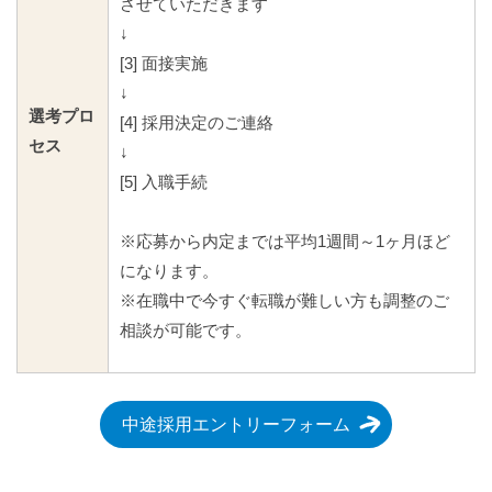
させていただきます
↓
[3] 面接実施
↓
選考プロ
[4] 採用決定のご連絡
セス
↓
[5] 入職手続
※応募から内定までは平均1週間～1ヶ月ほど
になります。
※在職中で今すぐ転職が難しい方も調整のご
相談が可能です。
中途採用エントリーフォーム