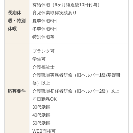
有給休暇（6ヶ月経過後10日付与）
長期休
育児休業取得実績あり
暇・特別
夏季休暇6日
休暇
冬季休暇6日
特別休暇等
ブランク可
学生可
介護福祉士
介護職員実務者研修（旧ヘルパー1級/基礎研
修）以上
応募要件
介護職員初任者研修（旧ヘルパー2級）以上
即日勤務OK
30代活躍
40代活躍
50代活躍
WEB面接可