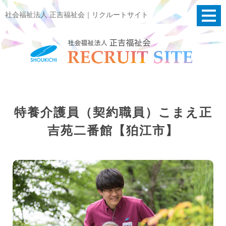
社会福祉法人 正吉福祉会｜リクルートサイト
特養介護員（契約職員）こまえ正
吉苑二番館【狛江市】