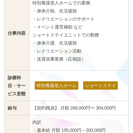
特別養護老人ホームでの業務
・身体介助、生活援助
・レクリエーションのサポート
・イベント運営補助 など
仕事内容
ショートステイユニットでの勤務
・身体介護、生活援助
・レクリエーション活動
・送迎添乗業務（応相談）
診療科
特別養護老人ホーム
ショートステイ
目・サー
ビス形態
給与
【契約職員】 月額 268,000円〜 304,000円
内訳
・基本給 月額 195,000円～200,000円