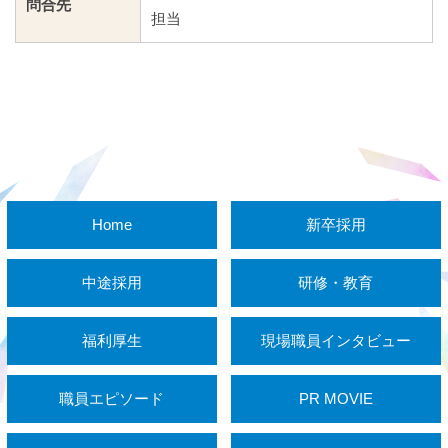
問合先
担当
Home
新卒採用
中途採用
研修・教育
福利厚生
現場職員インタビュー
職員エピソード
PR MOVIE