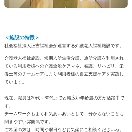
＜施設の特徴＞
社会福祉法人正吉福祉会が運営する介護老人福祉施設です。
介護老人福祉施設、短期入所生活介護、通所介護を利用され
ている利用者様への介護全般ケアマネ、看護、リハビリ、栄
養士等のチームケアにより利用者様の自立支援ケアを実践し
ています。
現在、職員は20代～60代までと幅広い年齢層の方が活躍中で
す。
チームワークもよく和気あいあいとして、分からないことも
聞きやすい雰囲気です。
ご希望の方は、時間や曜日などお気楽にご相談くださいね。