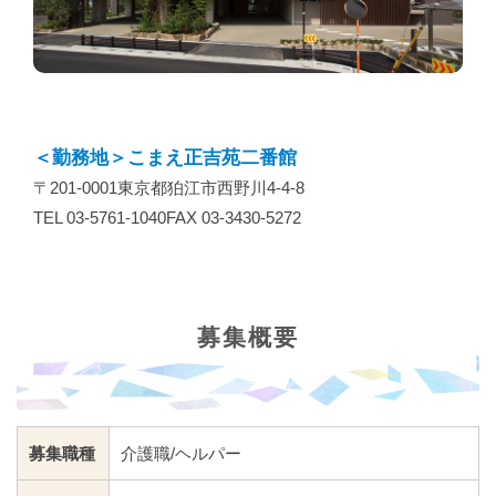
＜勤務地＞こまえ正吉苑二番館
〒201-0001東京都狛江市西野川4-4-8
TEL 03-5761-1040FAX 03-3430-5272
募集概要
募集職種
介護職/ヘルパー