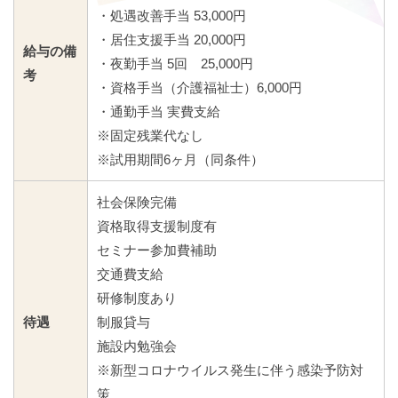
・処遇改善手当 53,000円
・居住支援手当 20,000円
給与の備
・夜勤手当 5回 25,000円
考
・資格手当（介護福祉士）6,000円
・通勤手当 実費支給
※固定残業代なし
※試用期間6ヶ月（同条件）
社会保険完備
資格取得支援制度有
セミナー参加費補助
交通費支給
研修制度あり
待遇
制服貸与
施設内勉強会
※新型コロナウイルス発生に伴う感染予防対
策