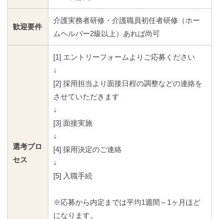
介護実務者研修・介護職員初任者研修（ホー
歓迎要件
ムヘルパー2級以上）あれば尚可
[1] エントリーフォームよりご応募ください
↓
[2] 採用担当より面接日程の調整などの連絡を
させていただきます
↓
[3] 面接実施
↓
選考プロ
[4] 採用決定のご連絡
セス
↓
[5] 入職手続
※応募から内定までは平均1週間～1ヶ月ほど
になります。